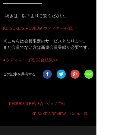
—————————-
↓続きは、以下よりご覧ください。
KEISUKE’S REVIEW ウディネーゼ戦
※こちらは会員限定のサービスとなります。
まだ会員でない方は新規会員登録が必要です。
●ウディネーゼ戦 試合結果>>
この記事を共有する
KEISUKE’S REVIEW ジェノア戦
KEISUKE’S REVIEW パレルモ戦