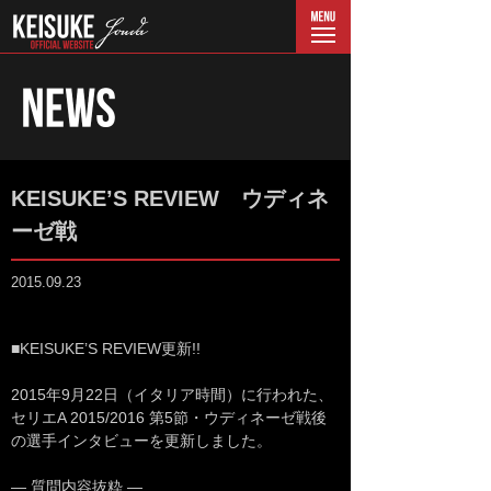
menu
KEISUKE’S REVIEW ウディネ
ーゼ戦
2015.09.23
■KEISUKE’S REVIEW更新!!
2015年9月22日（イタリア時間）に行われた、
セリエA 2015/2016 第5節・ウディネーゼ戦後
の選手インタビューを更新しました。
— 質問内容抜粋 —