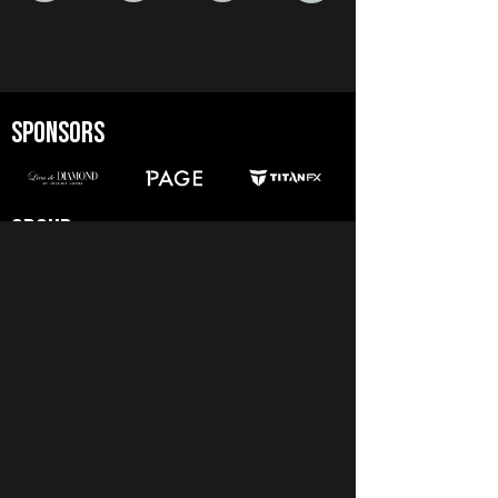
SPONSORS
GROUP
AMBASSADOR