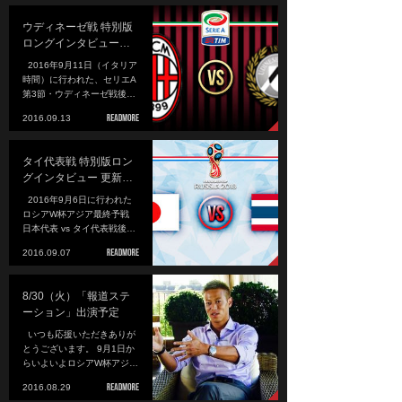
ウディネーゼ戦 特別版
ロングインタビュー…
2016年9月11日（イタリア
時間）に行われた、セリエA
第3節・ウディネーゼ戦後…
2016.09.13
タイ代表戦 特別版ロン
グインタビュー 更新…
2016年9月6日に行われた
ロシアW杯アジア最終予戦
日本代表 vs タイ代表戦後…
2016.09.07
8/30（火）「報道ステ
ーション」出演予定
いつも応援いただきありが
とうございます。 9月1日か
らいよいよロシアW杯アジ…
2016.08.29