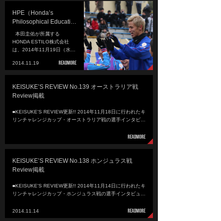
HPE（Honda’s
Philosophical Educati…
本田圭佑が所属する
HONDA ESTILO株式会社
は、2014年11月19日（水…
2014.11.19
KEISUKE’S REVIEW No.139 オーストラリア戦
Review掲載
■KEISUKE'S REVIEW更新!! 2014年11月18日に行われたキ
リンチャレンジカップ・オーストラリア戦の選手インタビ…
KEISUKE’S REVIEW No.138 ホンジュラス戦
Review掲載
■KEISUKE'S REVIEW更新!! 2014年11月14日に行われたキ
リンチャレンジカップ・ホンジュラス戦の選手インタビュ…
2014.11.14