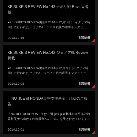
KEISUKE’S REVIEW No.143 ナポリ戦 Review掲
載
■KEISUKE'S REVIEW更新!! 2014年12月14日（イタリア時
間）に行われた、セリエA・ナポリ戦後の選手インタビュ…
2014.12.15
KEISUKE’S REVIEW No.142 ジェノア戦 Review
掲載
■KEISUKE'S REVIEW更新!! 2014年12月7日（イタリア時
間）に行われたセリエA・ジェノア戦の選手インタビュー…
2014.12.08
「NOTICE of HONDA災害支援基金」現状のご報
告
「NOTICE of HONDA」では、引き続き東北地方太平洋沖地
震被災者へ向けての義援金へのご協力を受け付けています…
2014.12.01