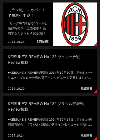
ミラン戦 スカパー！
で無料生中継！
リーグ戦7試合で6ゴールと
絶好調の本田圭佑選手！ 所
属するミランも４試合負け…
2014.10.24
KEISUKE’S REVIEW No.133 ヴェローナ戦
Review掲載
■KEISUKE'S REVIEW更新!! 2014年10月19日に行われたセ
リエA・ヴェローナ戦の選手インタビューを更新しました…
2014.10.20
KEISUKE’S REVIEW No.132 ブラジル代表戦
Review掲載
■KEISUKE'S REVIEW更新!! 2014年10月14日に行われた国
際親善試合・ブラジル代表戦の選手インタビューを更新し…
2014.10.14