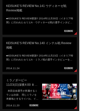
KEISUKE’S REVIEW No.141 ウディネーゼ戦
Review掲載
■KEISUKE'S REVIEW更新!! 2014年11月30日（イタリア時
間）に行われたセリエA・ウディネーゼ戦の選手インタビ…
KEISUKE’S REVIEW No.140 インテル戦 Review
掲載
■KEISUKE'S REVIEW更新!! 2014年11月23日（イタリア時
間）に行われたセリエA・ミラノ戦の選手インタビューを…
2014.11.24
ミラノダービー
11/23(日)深夜4:00 Ｂ…
本田圭佑選手が所属するミ
ランは次節、 同じミラノを
本拠地とするライバル、イ…
2014.11.20