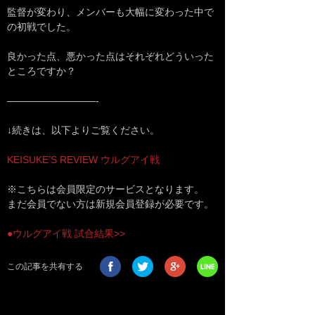
監督が変わり、メンバーも大幅に変わった中で
の初戦でした。
良かった点、悪かった点はそれぞれどういった
ところですか？
—————————-
↓続きは、以下よりご覧ください。
KEISUKE’S REVIEW ウルグアイ戦
※こちらは会員限定のサービスとなります。
まだ会員でない方は新規会員登録が必要です。
●ウルグアイ戦 試合結果>>
この記事を共有する