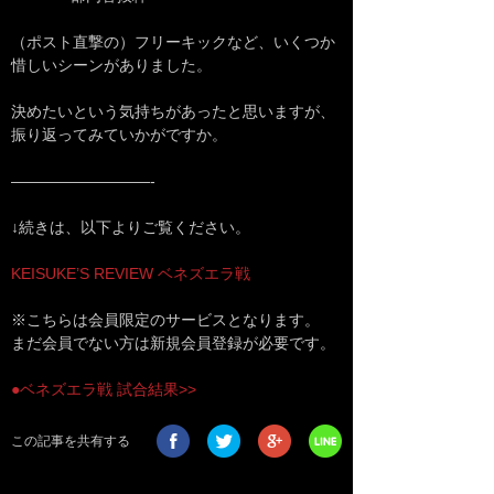
（ポスト直撃の）フリーキックなど、いくつか
惜しいシーンがありました。
決めたいという気持ちがあったと思いますが、
振り返ってみていかがですか。
—————————-
↓続きは、以下よりご覧ください。
KEISUKE’S REVIEW ベネズエラ戦
※こちらは会員限定のサービスとなります。
まだ会員でない方は新規会員登録が必要です。
●ベネズエラ戦 試合結果>>
この記事を共有する