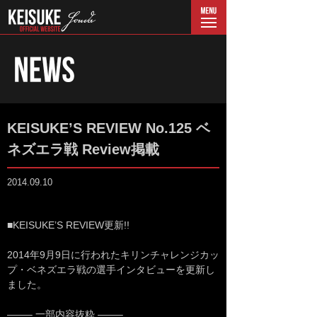
menu
KEISUKE’S REVIEW No.125 ベ
ネズエラ戦 Review掲載
2014.09.10
■KEISUKE’S REVIEW更新!!
2014年9月9日に行われたキリンチャレンジカッ
プ・ベネズエラ戦の選手インタビューを更新し
ました。
——– 一部内容抜粋 ——–