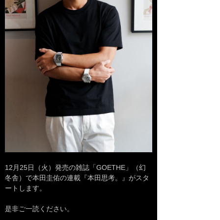
12月25日（火）発売の雑誌「GOETHE」（幻
冬舎）で本田圭佑の連載『本田思考。』がスタ
ートします。
是非ご一読ください。