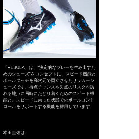
「REBULA」は、“決定的なプレーを生み出すた
めのシューズ”をコンセプトに、スピード機能と
ボールタッチを高次元で両立させたサッカーシ
ューズです。得点チャンスや失点のリスクが訪
れる地点に瞬時にたどり着くためのスピード機
能と、スピードに乗った状態でのボールコント
ロールをサポートする機能を採用しています。
本田圭佑は、