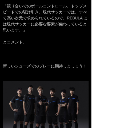
「競り合いでのボールコントロール、トップス
ピードでの駆け引き、現代サッカーでは、すべ
て高い次元で求められているので、REBULA に
は現代サッカーに必要な要素が備わっていると
思います。」
とコメント。
新しいシューズでのプレーに期待しましょう！