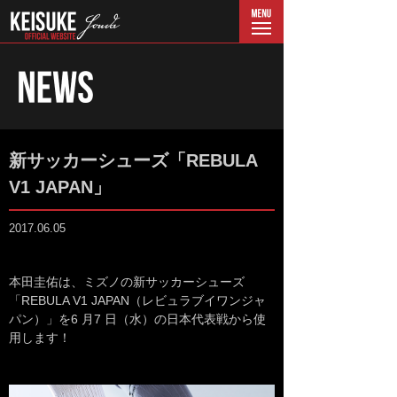
menu
新サッカーシューズ「REBULA
V1 JAPAN」
2017.06.05
本田圭佑は、ミズノの新サッカーシューズ
「REBULA V1 JAPAN（レビュラブイワンジャ
パン）」を6 月7 日（水）の日本代表戦から使
用します！