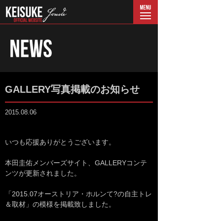
menu
GALLERY写真掲載のお知らせ
2015.08.06
いつも応援ありがとうございます。
本田圭佑メンバーズサイト、GALLERYコンテ
ンツが更新されました。
「2015.07オーストリア・ホルンて?の自主トレ
＆取材」の模様を掲載致しました。