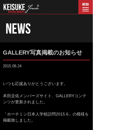
menu
GALLERY写真掲載のお知らせ
2015.08.24
いつも応援ありがとうございます。
本田圭佑メンバーズサイト、GALLERYコンテ
ンツが更新されました。
「ホーチミン日本人学校訪問2015.6」の模様を
掲載致しました。