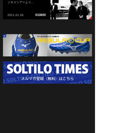
ジネスツアーより...
2021.01.28