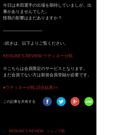
今日は本田選手の出場を期待していましが、出
番がありませんでした。
怪我の影響はまだありますか？
—————————-
↓続きは、以下よりご覧ください。
KEISUKE’S REVIEW ウディネーゼ戦
※こちらは会員限定のサービスとなります。
まだ会員でない方は新規会員登録が必要です。
●ウディネーゼ戦 試合結果>>
この記事を共有する
KEISUKE’S REVIEW ジェノア戦