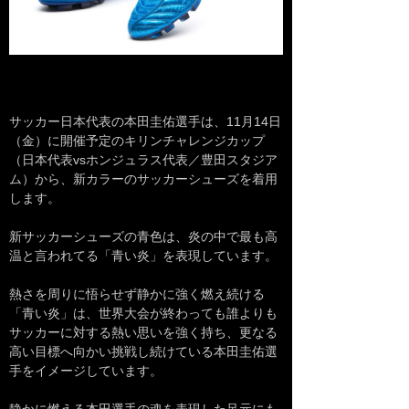
サッカー日本代表の本田圭佑選手は、11月14日
（金）に開催予定のキリンチャレンジカップ
（日本代表vsホンジュラス代表／豊田スタジア
ム）から、新カラーのサッカーシューズを着用
します。
新サッカーシューズの青色は、炎の中で最も高
温と言われてる「青い炎」を表現しています。
熱さを周りに悟らせず静かに強く燃え続ける
「青い炎」は、世界大会が終わっても誰よりも
サッカーに対する熱い思いを強く持ち、更なる
高い目標へ向かい挑戦し続けている本田圭佑選
手をイメージしています。
静かに燃える本田選手の魂を表現した足元にも