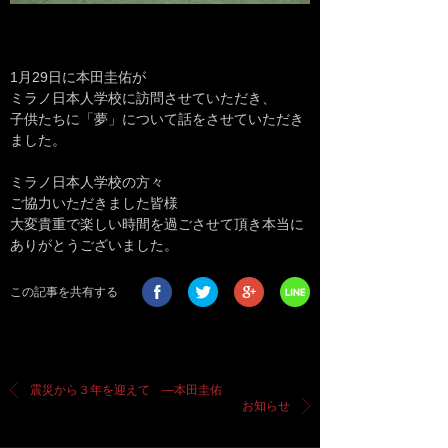
1月29日に本田圭佑が
ミラノ日本人学校に訪問させていただき、
子供たちに「夢」について話をさせていただき
ました。
ミラノ日本人学校の方々
ご協力いただきました皆様
大変貴重で楽しい時間を過ごさせて頂き本当に
ありがとうございました。
この記事を共有する
震災から３年を迎えて —本田圭佑
お知らせ