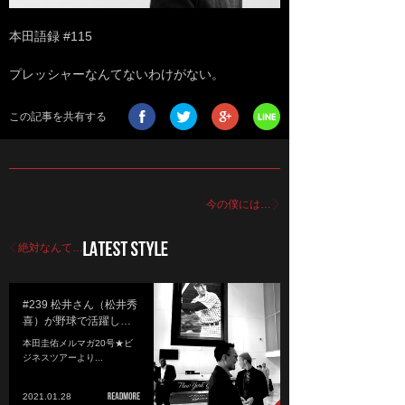
本田語録 #115
プレッシャーなんてないわけがない。
この記事を共有する
今の僕には…
絶対なんて…
#239 松井さん（松井秀
喜）が野球で活躍し…
本田圭佑メルマガ20号★ビ
ジネスツアーより...
2021.01.28