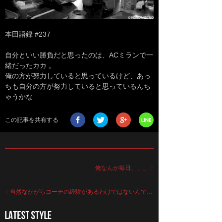
本田語録 #237
自分といい勝負だと思ったのは、ACミランで一
緒だったカカ 。
俺の方が努力していると思っているけど、あっ
ちも自分の方が努力していると思っているんち
ゃうかな
この記事を共有する
俺なんか毎日、、、
当然なかがらコーチの経験があるわけではないんで…