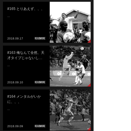
#165 とりあえず、、、
...
2018.09.17
#163 俺なんて全然、天
才タイプじゃないし…
...
2018.09.10
#164 メンタルがいか
に、、、
...
2018.09.09