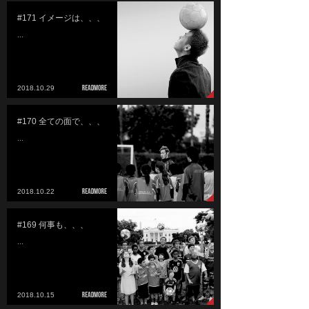
#171 イメージは、、、
...
2018.10.29
#170 全ての面で、、、
...
2018.10.22
#169 何事も、、、
...
2018.10.15