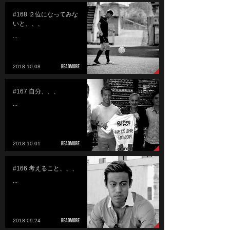
#168 ２位になってみな
いと、、、
...
2018.10.08
#167 自分、、、
...
2018.10.01
#166 考えること、、、
...
2018.09.24