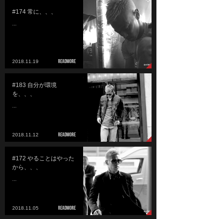
#174 常に、、、
...
2018.11.19
#183 自分が環境
を、、、
...
2018.11.12
#172 やることはやった
から、、、
...
2018.11.05