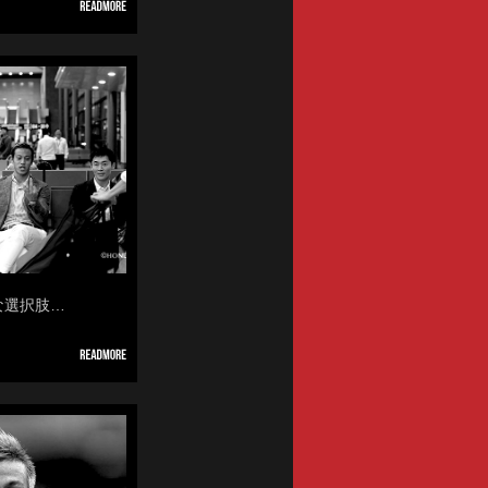
んな選択肢…