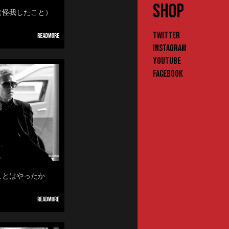
SHOP
れ（怪我したこと）
Twitter
Instagram
YouTube
Facebook
ることはやったか