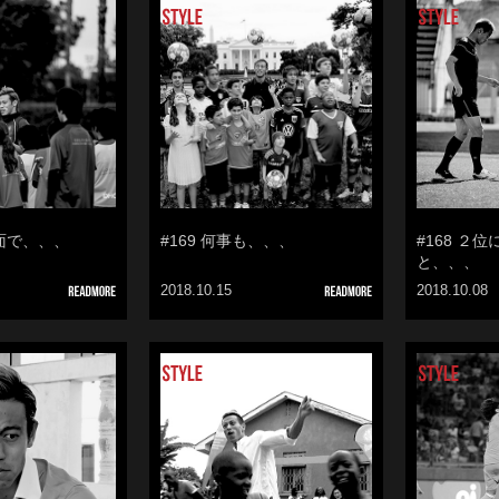
の面で、、、
#169 何事も、、、
#168 ２
と、、、
2018.10.15
2018.10.08