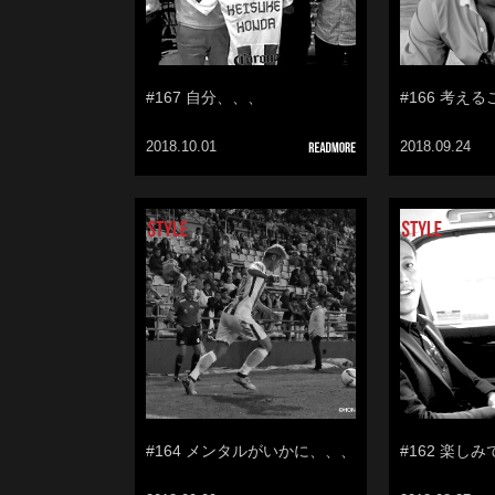
#167 自分、、、
#166 考え
2018.10.01
2018.09.24
#164 メンタルがいかに、、、
#162 楽し