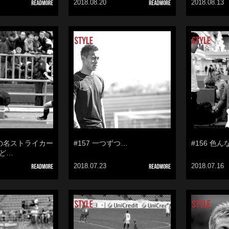
2018.08.20
2018.08.13
かの名ストライカー
#157 一つずつ…
#156 色
ど…
2018.07.23
2018.07.16