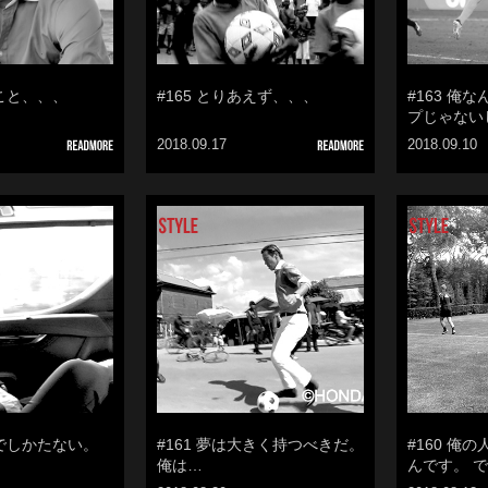
ること、、、
#165 とりあえず、、、
#163 俺
プじゃない
2018.09.17
2018.09.10
みでしかたない。
#161 夢は大きく持つべきだ。
#160 俺
俺は…
んです。 