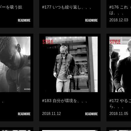
ルギーを吸う奴
#177 いつも繰り返し、、、
#176 こ
は、、、
2018.12.03
、、
#183 自分が環境を、、、
#172 や
ら、、、
2018.11.12
2018.11.05