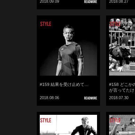
2018.09.09
2018.08.27
#159 結果を受け止めて…
#158 どこ
が言ってたけ
2018.08.06
2018.07.30