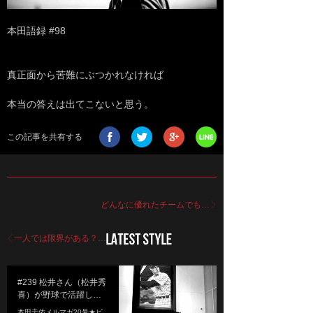
本田語録 #98
真正面から苦難にぶつかれなければ
本当の答えは出てこないと思う。
この記事を共有する
どんなに優れたチームでも…
一人では限界がある？…
#239 松井さん（松井秀
喜）が野球で活躍し…
本田圭佑メルマガ20号★ビ