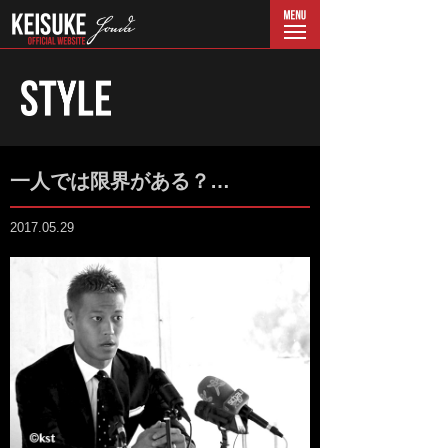
menu
一人では限界がある？…
2017.05.29