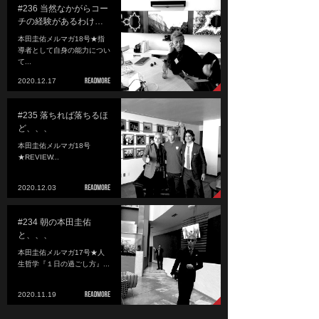
#236 当然なかがらコー
チの経験があるわけ…
本田圭佑メルマガ18号★指
導者として自身の能力につい
て...
2020.12.17
#235 落ちれば落ちるほ
ど、、、
本田圭佑メルマガ18号
★REVIEW...
2020.12.03
#234 朝の本田圭佑
と、、、
本田圭佑メルマガ17号★人
生哲学『１日の過ごし方』...
2020.11.19