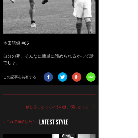
本田語録 #85
自分の夢、そんなに簡単に諦められるかって話
でしょ。
この記事を共有する
信じることっていうのは、僕にとって…
これで満足したら…