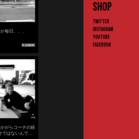
SHOP
Twitter
Instagram
なんか毎日、、、
YouTube
Facebook
然なかがらコーチの経
けではないんで…