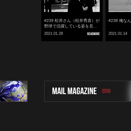
#239 松井さん（松井秀喜）が
#238 俺
野球で活躍している姿を見…
2021.01.28
2021.01.14