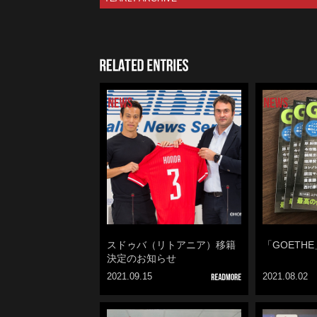
RELATED 
スドゥバ（リトアニア）移籍
「GOETH
決定のお知らせ
2021.09.15
2021.08.02