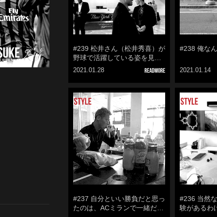
#239 松井さん（松井秀喜）が
#238 俺
野球で活躍している姿を見…
2021.01.28
2021.01.14
#237 自分といい勝負だと思っ
#236 当
たのは、ACミランで一緒だ…
験があるわ