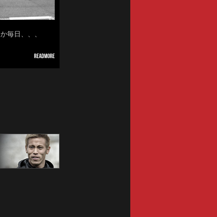
なんか毎日、、、