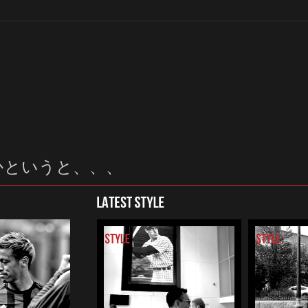
たかというと、、、
LATEST STYLE