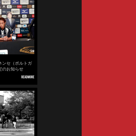
ネンセ（ポルトガ
定のお知らせ