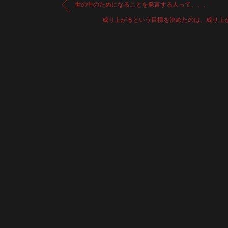
世の中のためになることを発言する人って、、、
成り上がるという目標を決めたのは、成り上