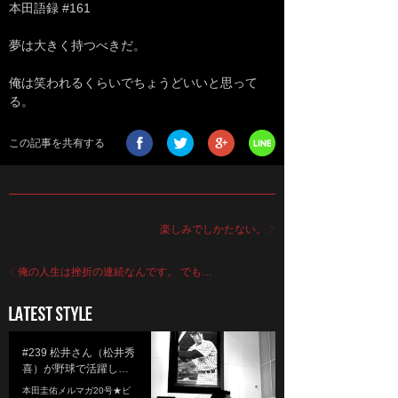
本田語録 #161
夢は大きく持つべきだ。
俺は笑われるくらいでちょうどいいと思って
る。
この記事を共有する
楽しみでしかたない。
俺の人生は挫折の連続なんです。 でも…
#239 松井さん（松井秀
喜）が野球で活躍し…
本田圭佑メルマガ20号★ビ