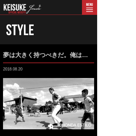
menu
夢は大きく持つべきだ。俺は…
2018.08.20