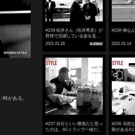
#239 松井さん（松井秀喜）が
#238 俺
野球で活躍している姿を見…
2021.01.28
2021.01.14
い時がある。
#237 自分といい勝負だと思っ
#236 当
たのは、ACミランで一緒だ…
験があるわ