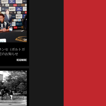
ネンセ（ポルトガ
定のお知らせ