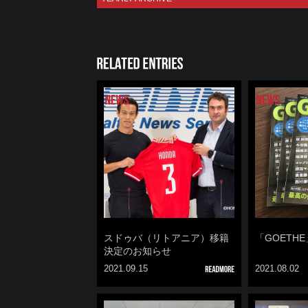
RELATED 
スドゥバ（リトアニア）移籍
「GOETH
決定のお知らせ
2021.09.15
2021.08.02