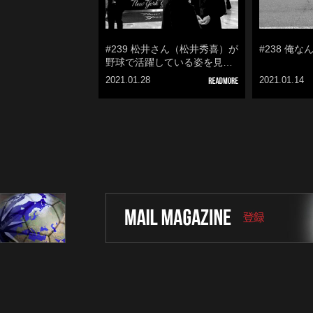
#239 松井さん（松井秀喜）が
#238 俺
野球で活躍している姿を見…
2021.01.28
2021.01.14