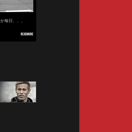
なんか毎日、、、