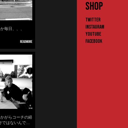
SHOP
Twitter
Instagram
なんか毎日、、、
YouTube
Facebook
然なかがらコーチの経
けではないんで…