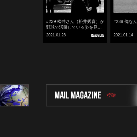
#239 松井さん（松井秀喜）が
#238 俺
野球で活躍している姿を見…
2021.01.28
2021.01.14