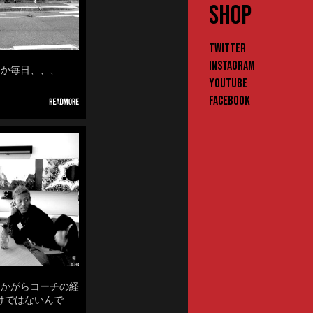
SHOP
Twitter
Instagram
なんか毎日、、、
YouTube
Facebook
然なかがらコーチの経
けではないんで…