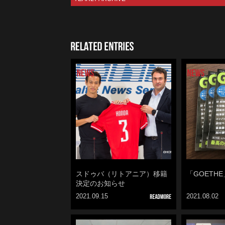
RELATED 
スドゥバ（リトアニア）移籍
「GOETH
決定のお知らせ
2021.09.15
2021.08.02