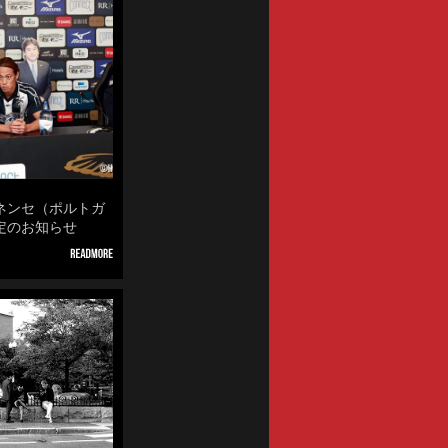
ネンセ（ポルトガ
定のお知らせ