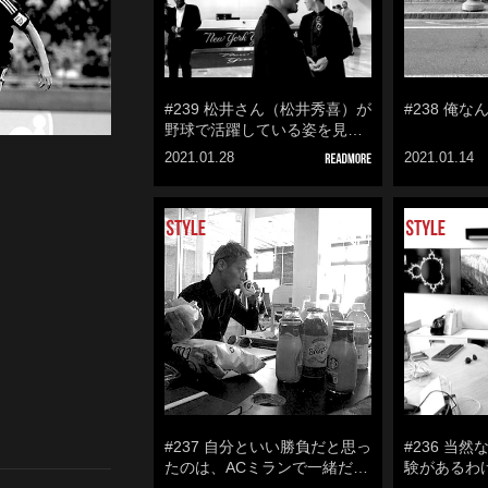
#239 松井さん（松井秀喜）が
#238 俺
野球で活躍している姿を見…
2021.01.28
2021.01.14
#237 自分といい勝負だと思っ
#236 当
たのは、ACミランで一緒だ…
験があるわ