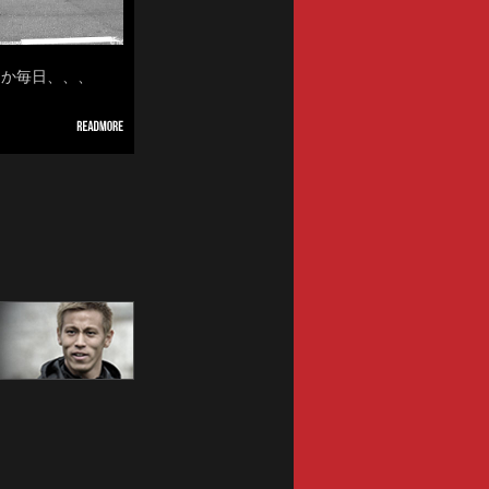
なんか毎日、、、