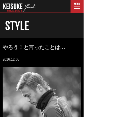
menu
やろう！と言ったことは…
2016.12.05