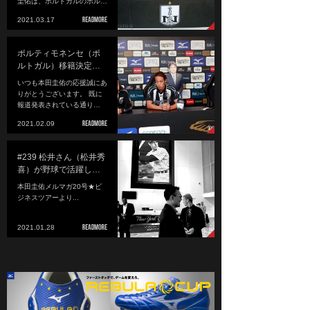
圭佑は、ポルトガルのポル…
2021.03.17
ポルティモネンセ（ポ
ルトガル）移籍決定…
いつも本田圭佑の応援誠にあ
りがとうございます。 既に
報道発表されている通り…
2021.02.09
#239 松井さん（松井秀
喜）が野球で活躍し…
本田圭佑メルマガ20号★ビ
ジネスツアーより...
2021.01.28