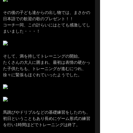
その後の子ども達からの出し物では、まさかの
日本語での歓迎の歌のプレゼント！！
コーチ一同、この計らいにはとても感激してし
まいました・・・！
そして、満を持してトレーニングの開始。
たくさんの大人に囲まれ、最初は表情の硬かっ
た子供たちも、トレーニングが進むにつれ、
徐々に緊張もほぐれていったようでした。
馬跳びやドリブルなどの基礎練習をしたのち、
初日ということもあり長めにゲーム形式の練習
を行い1時間ほどでトレーニングは終了。