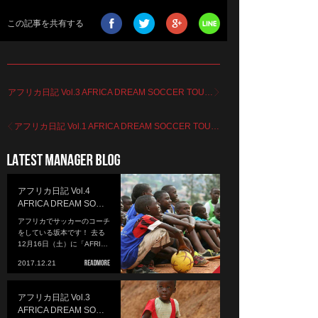
この記事を共有する
アフリカ日記 Vol.3 AFRICA DREAM SOCCER TOU…
アフリカ日記 Vol.1 AFRICA DREAM SOCCER TOU…
アフリカ日記 Vol.4
AFRICA DREAM SO…
アフリカでサッカーのコーチ
をしている坂本です！ 去る
12月16日（土）に「AFRI…
2017.12.21
アフリカ日記 Vol.3
AFRICA DREAM SO…