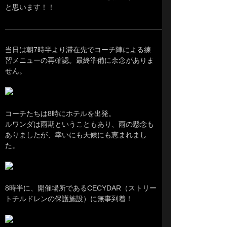
と思います！！
———————————————————————-
当日は朝7時半より滞在先でコーチ陣による練
習メニューの再確認。最終準備に余念がありま
せん。
コーチたちは8時にホテルを出発。
ルワンダは雨期ということもあり、雨の懸念も
ありましたが、幸いにも天候にも恵まれまし
た。
8時半に、開催場所であるCECYDAR（ストリー
トチルドレンの保護施設）に無事到着！