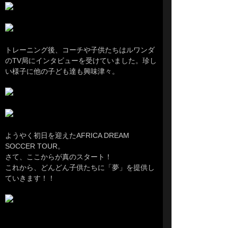
トレーニング後、コーチや子供たちはルワンダ
のTV局にインタビューを受けていました。珍し
い様子に他の子ども達も興味津々。
ようやく初日を迎えたAFRICA DREAM
SOCCER TOUR。
さて、ここからが真のスタート！
これから、どんどん子供たちに「夢」を提供し
ていきます！！