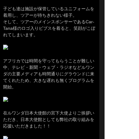
子ども達は施設が保管しているユニフォームを
着用し、ツアーが待ちきれない様子。
そして、ツアーのメインスポンサーであるCar-
Tana様のロゴ入りビブスを着ると、笑顔がこぼ
れてしまいます。
アフリカでは時間を守ってもらうことが難しい
中、テレビ・新聞・ウェブ・ラジオなどルワン
ダの主要メディアも時間通りにグラウンドに来
てくれたため、大きな遅れも無くプログラムを
開始。
在ルワンダ日本大使館の宮下大使よりご挨拶い
ただき、日本大使館としても弊社の取り組みを
応援いただきました！！