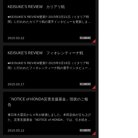
KEISUKE’S REVIEW カリアリ戦
■KEISUKE'S REVIEW更新!! 2015年3月21日（イタリア時
間）に行われたカリアリ戦の選手インタビューを更新しま…
2015.03.22
KEISUKE’S REVIEW フィオレンティーナ戦
■KEISUKE'S REVIEW更新!! 2015年3月16日（イタリア時
間）に行われたフィオレンティーナ戦の選手インタビュー…
2015.03.17
「NOTICE of HONDA災害支援基金」現状のご報
告
東日本大震災から４年が経過しました。本田圭佑が立ち上げ
た、災害支援基金「NOTICE of HONDA」では、引き続き…
2015.03.12