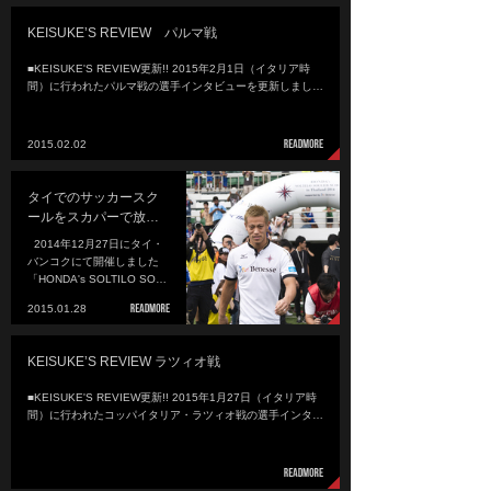
KEISUKE’S REVIEW パルマ戦
■KEISUKE'S REVIEW更新!! 2015年2月1日（イタリア時
間）に行われたパルマ戦の選手インタビューを更新しまし…
2015.02.02
タイでのサッカースク
ールをスカパーで放…
2014年12月27日にタイ・
バンコクにて開催しました
「HONDA's SOLTILO SO…
2015.01.28
KEISUKE’S REVIEW ラツィオ戦
■KEISUKE'S REVIEW更新!! 2015年1月27日（イタリア時
間）に行われたコッパイタリア・ラツィオ戦の選手インタ…