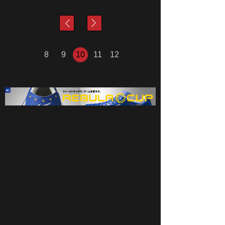
next
prev
8
9
10
11
12