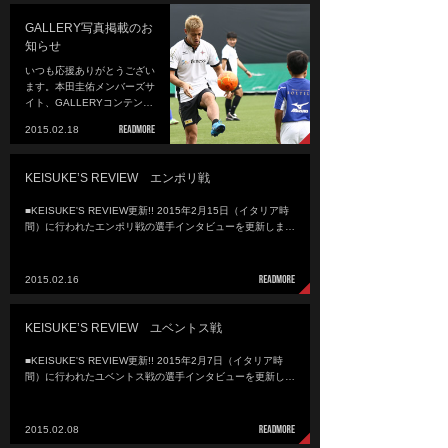
GALLERY写真掲載のお
知らせ
いつも応援ありがとうござい
ます。本田圭佑メンバーズサ
イト、GALLERYコンテン…
2015.02.18
KEISUKE’S REVIEW エンポリ戦
■KEISUKE'S REVIEW更新!! 2015年2月15日（イタリア時
間）に行われたエンポリ戦の選手インタビューを更新しま…
2015.02.16
KEISUKE’S REVIEW ユベントス戦
■KEISUKE'S REVIEW更新!! 2015年2月7日（イタリア時
間）に行われたユベントス戦の選手インタビューを更新し…
2015.02.08