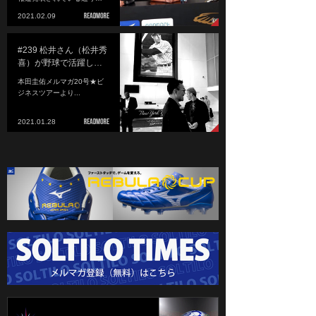
2021.02.09
#239 松井さん（松井秀
喜）が野球で活躍し…
本田圭佑メルマガ20号★ビ
ジネスツアーより...
2021.01.28