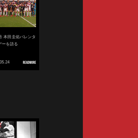
5号 本田圭佑バレンタ
デーを語る
05.24