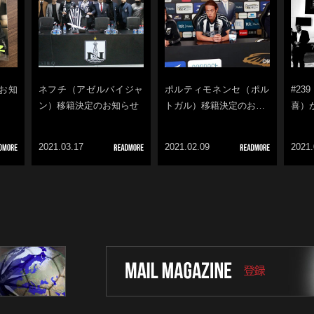
のお知
ネフチ（アゼルバイジャ
ポルティモネンセ（ポル
#2
ン）移籍決定のお知らせ
トガル）移籍決定のお…
喜）
2021.03.17
2021.02.09
2021.