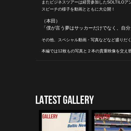
またビジネスツアーは経営参加したSOLTILO
スピーチの様子を動画とともに大公開！
（本田）
「僕が言う夢はサッカーだけでなく、自分
その他、スペシャル動画・写真などなど盛りだ
本編では12枚もの写真と２本の貴重映像を交え