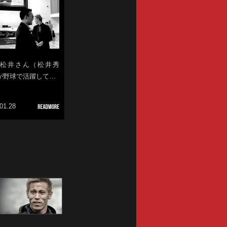
39 松井さん（松井秀
が野球で活躍して…
01.28