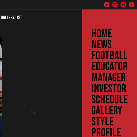
HOME
NEWS
FOOTBALL
EDUCATOR
MANAGER
INVESTOR
SCHEDULE
GALLERY
STYLE
PROFILE