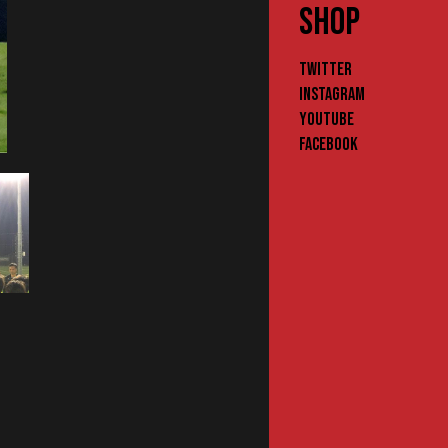
SHOP
Twitter
Instagram
YouTube
Facebook