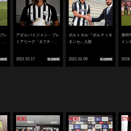
プレ
アゼルバイジャン・プレ
ポルトガル『ポルティモ
第4
・…
ミアリーグ「ネフチ・…
ネンセ』入団
イン
2021.03.17
2021.02.09
2019.
 ENTRIES