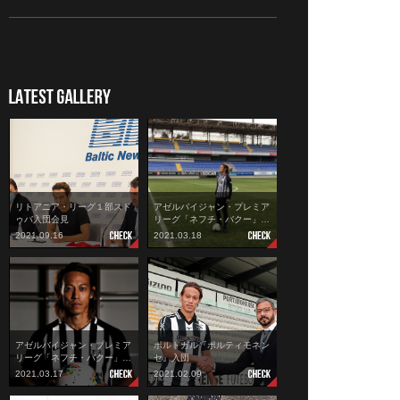
リトアニア・リーグ１部スド
アゼルバイジャン・プレミア
ゥバ入団会見
リーグ「ネフチ・バクー」…
2021.09.16
2021.03.18
アゼルバイジャン・プレミア
ポルトガル『ポルティモネン
リーグ「ネフチ・バクー」…
セ』入団
2021.03.17
2021.02.09