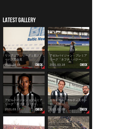
リトアニア・リーグ１部スド
アゼルバイジャン・プレミア
ゥバ入団会見
リーグ「ネフチ・バクー」…
2021.09.16
2021.03.18
アゼルバイジャン・プレミア
ポルトガル『ポルティモネン
リーグ「ネフチ・バクー」…
セ』入団
2021.03.17
2021.02.09