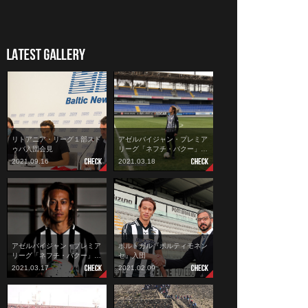
リトアニア・リーグ１部スド
アゼルバイジャン・プレミア
ゥバ入団会見
リーグ「ネフチ・バクー」…
2021.09.16
2021.03.18
アゼルバイジャン・プレミア
ポルトガル『ポルティモネン
リーグ「ネフチ・バクー」…
セ』入団
2021.03.17
2021.02.09